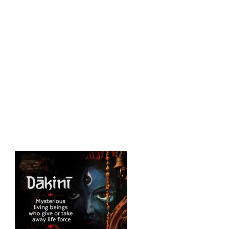
Image