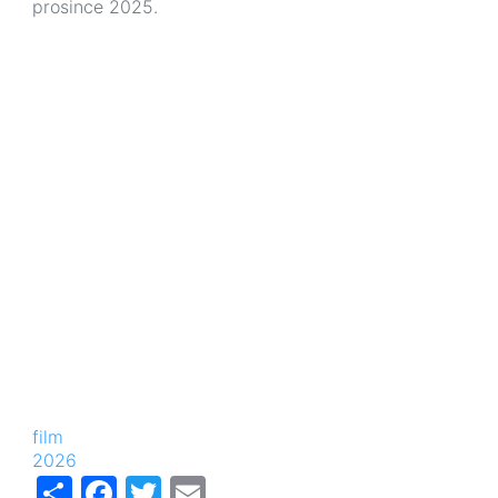
prosince 2025.
film
2026
Share
Facebook
Twitter
Email