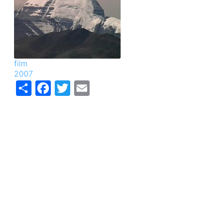
film
2007
Share
Facebook
Twitter
Email