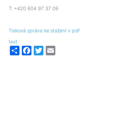
T: +420 604 97 37 09
Tisková zpráva ke stažení v pdf
text
Share
Facebook
Twitter
Email