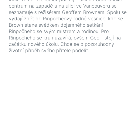
centrum na západě a na ulici ve Vancouveru se
seznamuje s režisérem Geoffem Brownem. Spolu se
vydají zpět do Rinpocheovy rodné vesnice, kde se
Brown stane svědkem dojemného setkání
Rinpočheho se svým mistrem a rodinou. Pro
Rinpočheho se kruh uzavírá, ovšem Geoff stojí na
začátku nového úkolu. Chce se o pozoruhodný
životní příběh svého přítele podělit.