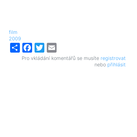
film
2009
Share
Facebook
Twitter
Email
Pro vkládání komentářů se musíte
registrovat
nebo
přihlásit