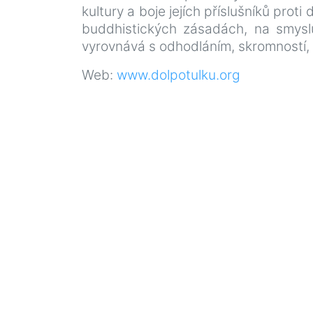
kultury a boje jejích příslušníků pr
buddhistických zásadách, na smyslu
vyrovnává s odhodláním, skromností,
Web:
www.dolpotulku.org