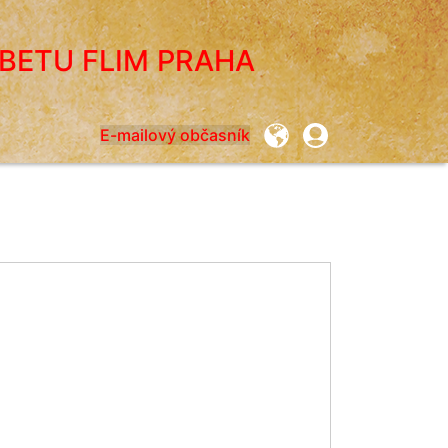
IBETU FLIM PRAHA
User
E-mailový občasník
account
menu