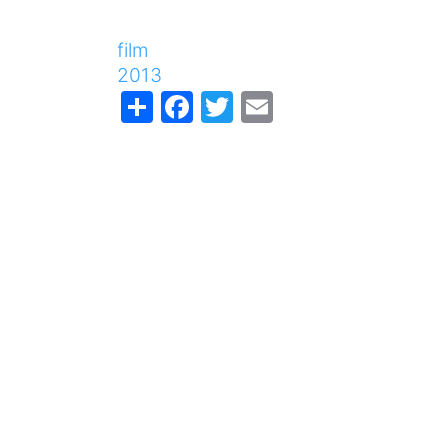
film
2013
Share
Facebook
Twitter
Email