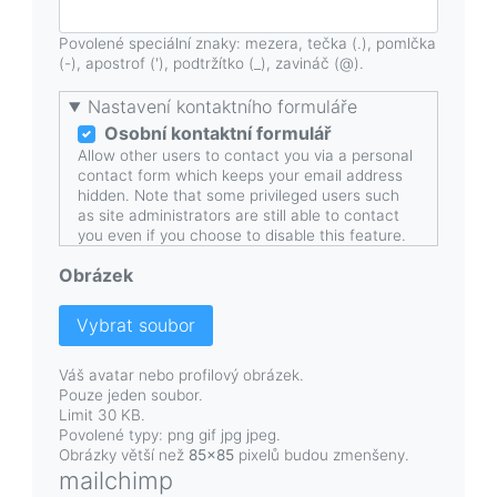
Povolené speciální znaky: mezera, tečka (.), pomlčka
(-), apostrof ('), podtržítko (_), zavináč (@).
Nastavení kontaktního formuláře
Osobní kontaktní formulář
Allow other users to contact you via a personal
contact form which keeps your email address
hidden. Note that some privileged users such
as site administrators are still able to contact
you even if you choose to disable this feature.
Obrázek
Vybrat soubor
Váš avatar nebo profilový obrázek.
Pouze jeden soubor.
Limit 30 KB.
Povolené typy: png gif jpg jpeg.
Obrázky větší než
85x85
pixelů budou zmenšeny.
mailchimp